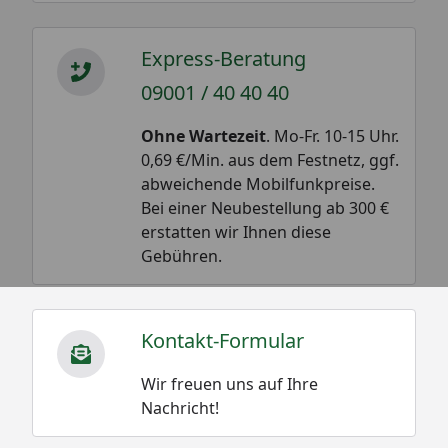
Express-Beratung
09001 / 40 40 40
Ohne Wartezeit
. Mo-Fr. 10-15 Uhr.
0,69 €/Min. aus dem Festnetz, ggf.
abweichende Mobilfunkpreise.
Bei einer Neubestellung ab 300 €
erstatten wir Ihnen diese
Gebühren.
Kontakt-Formular
Wir freuen uns auf Ihre
Nachricht!