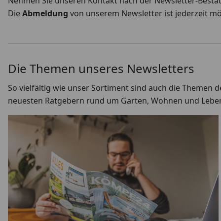
Nehmen Sie unseren Kontakt nach der Newsletter-Bestätigu
Die
Abmeldung
von unserem Newsletter ist jederzeit m
Die Themen unseres Newsletters
So vielfältig wie unser Sortiment sind auch die Theme
neuesten Ratgebern rund um Garten, Wohnen und Lebe