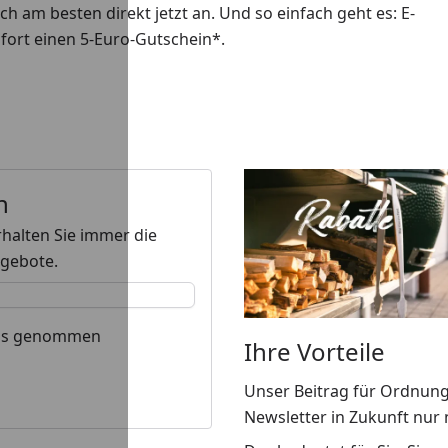
h am besten direkt jetzt an. Und so einfach geht es: E-
ofort einen 5-Euro-Gutschein*.
n
rhalten Sie immer die
ngebote.
nis genommen
Ihre Vorteile
Unser Beitrag für Ordnung
Newsletter in Zukunft nur 