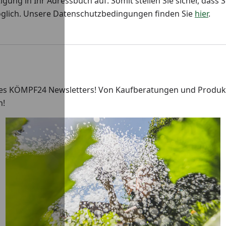
ng in Ihr Adressbuch auf. Somit stellen Sie sicher, dass S
öglich. Unsere Datenschutzbedingungen finden Sie
hier
.
n des KÖMPF24 Newsletters! Von Kaufberatungen und Produk
n!