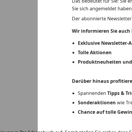
Das bedeutet für Sie: Sie 
Sie sich angemeldet haben
Der abonnierte Newsletter
Wir informieren Sie auch 
Exklusive Newsletter-
Tolle Aktionen
Produktneuheiten und
Darüber hinaus profitiere
Spannenden
Tipps & Tr
Sonderaktionen
wie Tr
Chance auf tolle Gewi