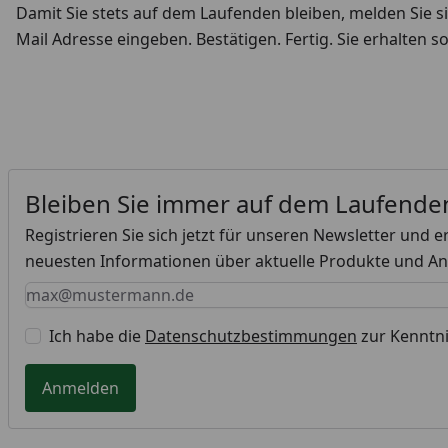
Damit Sie stets auf dem Laufenden bleiben, melden Sie sic
Mail Adresse eingeben. Bestätigen. Fertig. Sie erhalten s
Bleiben Sie immer auf dem Laufende
Registrieren Sie sich jetzt für unseren Newsletter und e
neuesten Informationen über aktuelle Produkte und A
Keine Eingabe erforderlich
Eingabe erforderlich
E-Mail *
Ich habe die
Datenschutzbestimmungen
zur Kennt
Anmelden