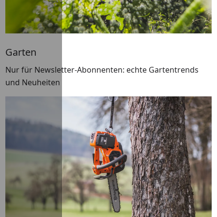
Garten
Nur für Newsletter-Abonnenten: echte Gartentrends
und Neuheiten