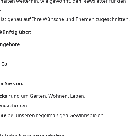
erhalten weiterhin, wie gewohnt, den Newsletter für den
.
 ist genau auf Ihre Wünsche und Themen zugeschnitten!
künftig über:
Angebote
 Co.
n Sie von:
icks
rund um Garten. Wohnen. Leben.
eueaktionen
nne
bei unseren regelmäßigen Gewinnspielen