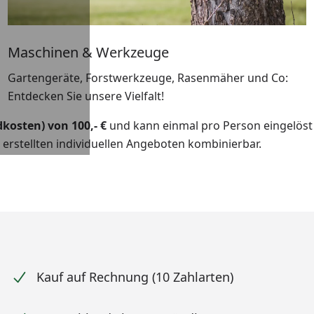
Maschinen & Werkzeuge
Gartengeräte, Forstwerkzeuge, Rasenmäher und Co:
Entdecken Sie unsere Vielfalt!
kosten) von 100,- €
und kann einmal pro Person eingelöst w
 erstellten individuellen Angeboten kombinierbar.
Kauf auf Rechnung (10 Zahlarten)