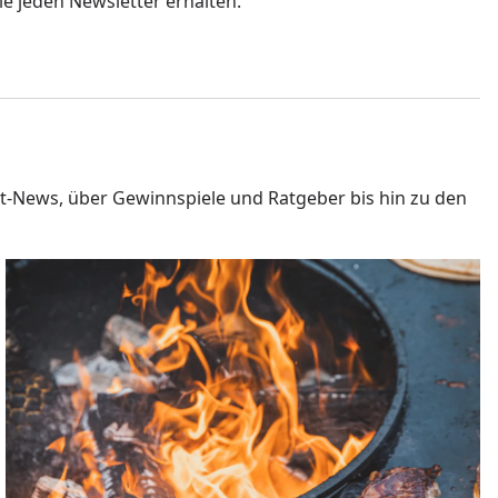
ie jeden Newsletter erhalten.
t-News, über Gewinnspiele und Ratgeber bis hin zu den