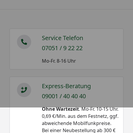
Service Telefon
07051 / 9 22 22
Mo-Fr. 8-16 Uhr
Express-Beratung
09001 / 40 40 40
Ohne Wartezeit
. Mo-Fr. 10-15 Uhr.
0,69 €/Min. aus dem Festnetz, ggf.
abweichende Mobilfunkpreise.
Bei einer Neubestellung ab 300 €