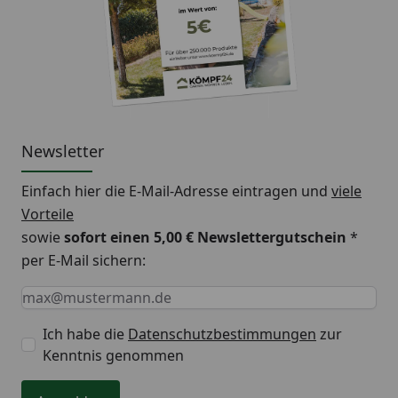
Newsletter
Einfach hier die E-Mail-Adresse eintragen und
viele
Vorteile
sowie
sofort einen 5,00 € Newslettergutschein
*
per E-Mail sichern:
Keine Eingabe erforderlich
Eingabe erforderlich
E-Mail *
Ich habe die
Datenschutzbestimmungen
zur
Kenntnis genommen