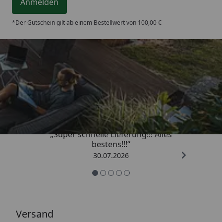
Anmelden
*Der Gutschein gilt ab einem Bestellwert von 100,00 €
Trusted Shops
4,93
/ 5
„Super schnelle Lieferung!!! Alles
bestens!!!“
30.07.2026
Versand