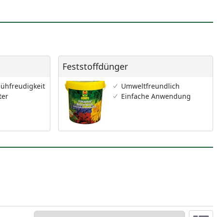
Feststoffdünger
Feststoffdünger
lühfreudigkeit
Umweltfreundlich
ter
Einfache Anwendung
Sortieren