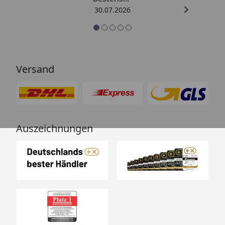
30.07.2026
Versand
Auszeichnungen