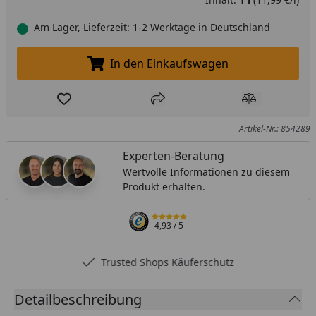
Am Lager, Lieferzeit: 1-2 Werktage in Deutschland
In den Einkaufswagen
In den Einkaufswagen legen
Produkt zur Wunschliste hinzufügen
Teilen
Produkt Ver
Artikel-Nr.: 854289
Experten-Beratung
Wertvolle Informationen zu diesem
Produkt erhalten.
4,93
/ 5
Trusted Shops Käuferschutz
Detailbeschreibung