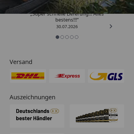
„Super schnelle Lieferung!!! Alles
bestens!!!“
30.07.2026
Versand
Auszeichnungen