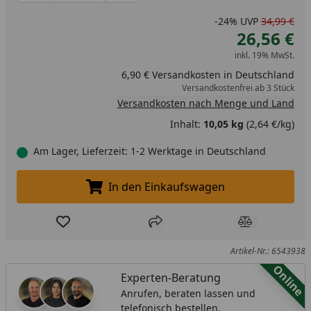
-24%
UVP
34,99 €
26,56 €
inkl. 19% MwSt.
6,90 € Versandkosten in Deutschland
Versandkostenfrei ab 3 Stück
Versandkosten nach Menge und Land
Inhalt:
10,05 kg
(2,64 €/kg)
Am Lager, Lieferzeit: 1-2 Werktage in Deutschland
In den Einkaufswagen
In den Einkaufswagen legen
Produkt zur Wunschliste hinzufügen
Teilen
Produkt Ver
Artikel-Nr.: 6543938
Online
Experten-Beratung
Anrufen, beraten lassen und
telefonisch bestellen.