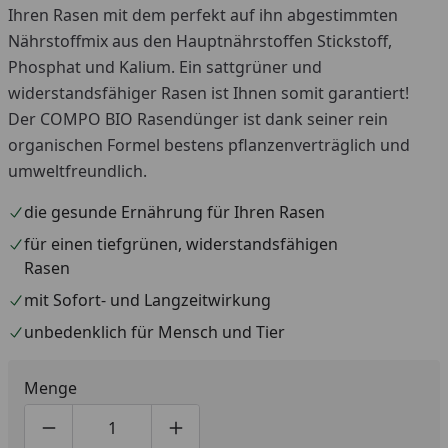
Ihren Rasen mit dem perfekt auf ihn abgestimmten
Nährstoffmix aus den Hauptnährstoffen Stickstoff,
Phosphat und Kalium. Ein sattgrüner und
widerstandsfähiger Rasen ist Ihnen somit garantiert!
Der COMPO BIO Rasendünger ist dank seiner rein
organischen Formel bestens pflanzenverträglich und
umweltfreundlich.
die gesunde Ernährung für Ihren Rasen
für einen tiefgrünen, widerstandsfähigen
Rasen
mit Sofort- und Langzeitwirkung
unbedenklich für Mensch und Tier
Menge
Produktmenge um eins verringern
Produktmenge manuell eingeben
Produktmenge um eins erhöhen