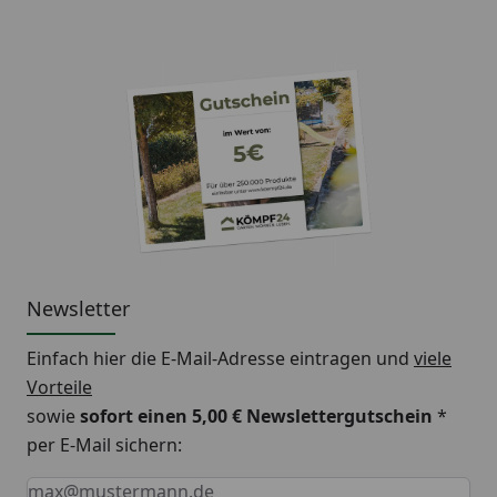
Newsletter
Einfach hier die E-Mail-Adresse eintragen und
viele
Vorteile
sowie
sofort einen 5,00 € Newslettergutschein
*
per E-Mail sichern:
Keine Eingabe erforderlich
Eingabe erforderlich
E-Mail *