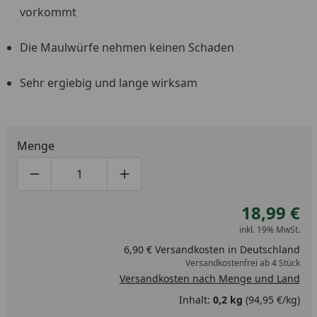
vorkommt
Die Maulwürfe nehmen keinen Schaden
Sehr ergiebig und lange wirksam
Menge
Produktmenge um eins verringern
Produktmenge manuell eingeben
Produktmenge um eins erhöhen
18,99 €
inkl. 19% MwSt.
6,90 € Versandkosten in Deutschland
Versandkostenfrei ab 4 Stück
Versandkosten nach Menge und Land
Inhalt:
0,2 kg
(94,95 €/kg)