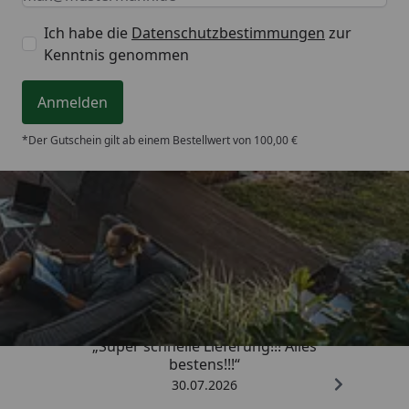
Ich habe die
Datenschutzbestimmungen
zur
Kenntnis genommen
Anmelden
*Der Gutschein gilt ab einem Bestellwert von 100,00 €
Trusted Shops
4,93
/ 5
„Super schnelle Lieferung!!! Alles
bestens!!!“
30.07.2026