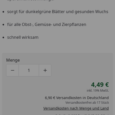
sorgt für dunkelgrüne Blätter und gesunden Wuchs
für alle Obst-, Gemüse- und Zierpflanzen
schnell wirksam
Menge
Produktmenge um eins verringern
Produktmenge manuell eingeben
Produktmenge um eins erhöhen
4,49 €
inkl. 19% MwSt.
6,90 € Versandkosten in Deutschland
Versandkostenfrei ab 17 Stück
Versandkosten nach Menge und Land