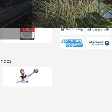
Akzeptierte Zahlungsa
undes