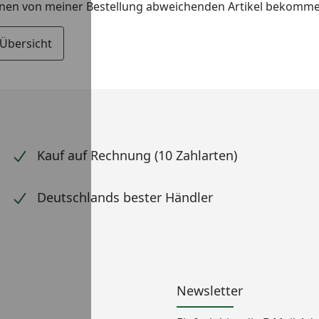
inen von meiner Bestellung abweichenden Artikel bekommen
 Übersicht
Kauf auf Rechnung (10 Zahlarten)
Deutschlands bester Händler
Newsletter