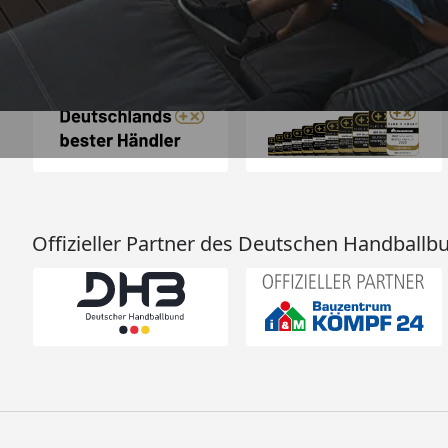
Auszeichnungen
Offizieller Partner des Deutschen Handballb