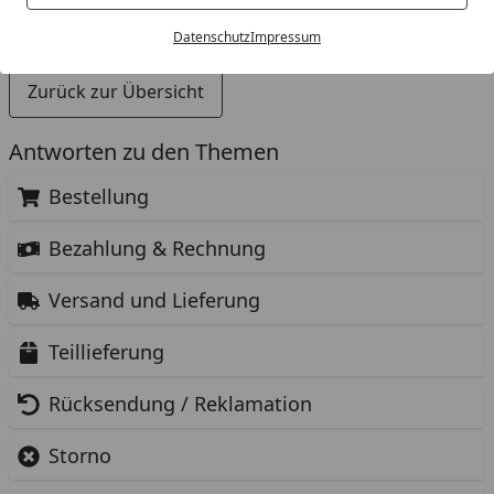
dass es in einer Kategorie keine KÖMPF+ Produkte gibt.
Datenschutz
Impressum
Zurück zur Übersicht
Antworten zu den Themen
Bestellung
Bezahlung & Rechnung
Versand und Lieferung
Teillieferung
Rücksendung / Reklamation
Storno