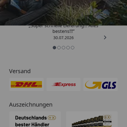
4,93
/ 5
„Super schnelle Lieferung!!! Alles
bestens!!!“
30.07.2026
Versand
Auszeichnungen