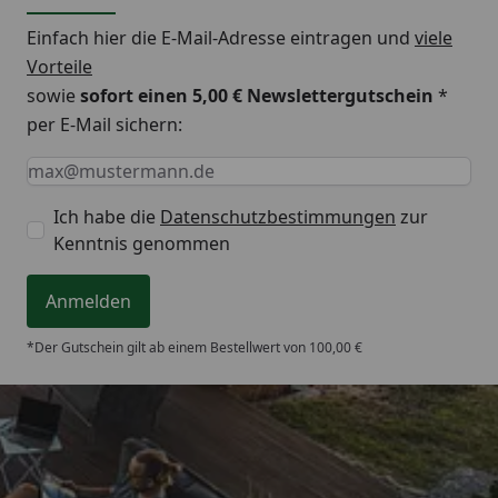
Einfach hier die E-Mail-Adresse eintragen und
viele
Vorteile
sowie
sofort einen 5,00 € Newslettergutschein
*
per E-Mail sichern:
Keine Eingabe erforderlich
Eingabe erforderlich
E-Mail *
Ich habe die
Datenschutzbestimmungen
zur
Kenntnis genommen
Anmelden
*Der Gutschein gilt ab einem Bestellwert von 100,00 €
Trusted Shops