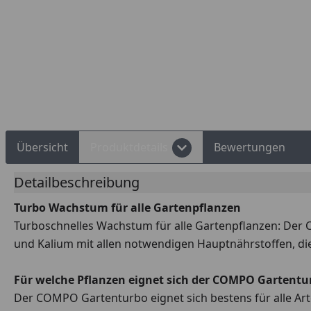
Rechnungskauf
Montageservice
Übersicht
Produktdetails
Bewertungen
Detailbeschreibung
Turbo Wachstum für alle Gartenpflanzen
Turboschnelles Wachstum für alle Gartenpflanzen: Der 
und Kalium mit allen notwendigen Hauptnährstoffen, die
Für welche Pflanzen eignet sich der COMPO Gartentu
Der COMPO Gartenturbo eignet sich bestens für alle A