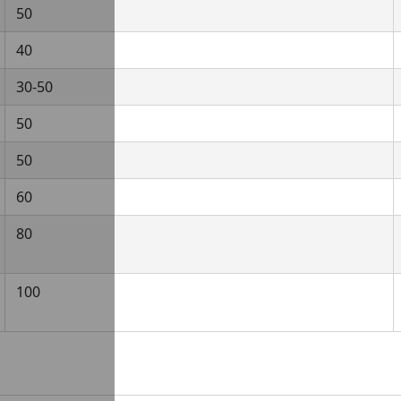
50
40
30-50
50
50
60
80
100