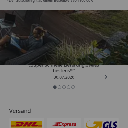
*Der Gutschein gilt ab einem Bestellwert von 100,00 €
Trusted Shops
4,93
/ 5
„Super schnelle Lieferung!!! Alles
bestens!!!“
30.07.2026
Versand