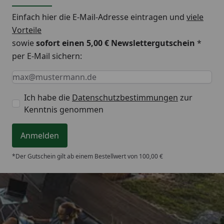
Einfach hier die E-Mail-Adresse eintragen und
viele
Vorteile
sowie
sofort einen 5,00 € Newslettergutschein
*
per E-Mail sichern:
Keine Eingabe erforderlich
Eingabe erforderlich
E-Mail *
Ich habe die
Datenschutzbestimmungen
zur
Kenntnis genommen
Anmelden
*Der Gutschein gilt ab einem Bestellwert von 100,00 €
Trusted Shops