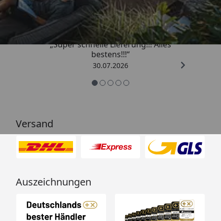
4,93
/ 5
„Super schnelle Lieferung!!! Alles
bestens!!!“
30.07.2026
Versand
Auszeichnungen