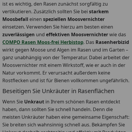
ist es wichtig, den Rasen zunächst sorgfältig zu
vertikutieren. Zusätzlich sollten Sie bei
starkem
Moosbefall
einen
speziellen Moosvernichter
einsetzen.
Verwenden Sie hierzu am besten einen
zuverlässigen
und
effektiven
Moosvernichter
wie das
COMPO Rasen Moos-frei Herbistop
. Das
Rasenherbizid
wirkt gegen Moose und Algen im Rasen und im Garten –
ganz unabhängig von der Temperatur. Dabei arbeitet der
Moosvernichter mit einem Wirkstoff, wie er auch in der
Natur vorkommt. Er verursacht außerdem keine
Rostflecken und ist für Bienen vollkommen ungefährlich.
Beseitigen Sie Unkräuter in Rasenflächen
Wenn Sie
Unkraut
in Ihrem schönen Rasen entdeckt
haben, dann sollten Sie schnell handeln. Denn die
meisten Unkräuter haben eine gemeinsame Eigenschaft:
Sie breiten sich wahnsinnig schnell aus. Bekämpfen Sie