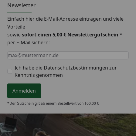
Newsletter
Einfach hier die E-Mail-Adresse eintragen und
viele
Vorteile
sowie
sofort einen 5,00 € Newslettergutschein
*
per E-Mail sichern:
Keine Eingabe erforderlich
Eingabe erforderlich
E-Mail *
Ich habe die
Datenschutzbestimmungen
zur
Kenntnis genommen
Anmelden
*Der Gutschein gilt ab einem Bestellwert von 100,00 €