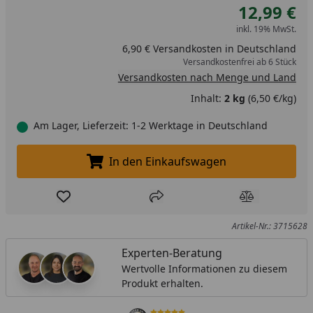
12,99 €
inkl. 19% MwSt.
6,90 € Versandkosten in Deutschland
Versandkostenfrei ab 6 Stück
Versandkosten nach Menge und Land
Inhalt:
2 kg
(6,50 €/kg)
Am Lager, Lieferzeit: 1-2 Werktage in Deutschland
In den Einkaufswagen
In den Einkaufswagen legen
Produkt zur Wunschliste hinzufügen
Teilen
Produkt Ver
Artikel-Nr.: 3715628
Experten-Beratung
Wertvolle Informationen zu diesem
Produkt erhalten.