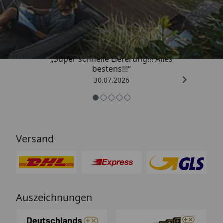
Trusted Shops
4,93
/ 5
„Super schnelle Lieferung!!! Alles
bestens!!!“
30.07.2026
Versand
Auszeichnungen