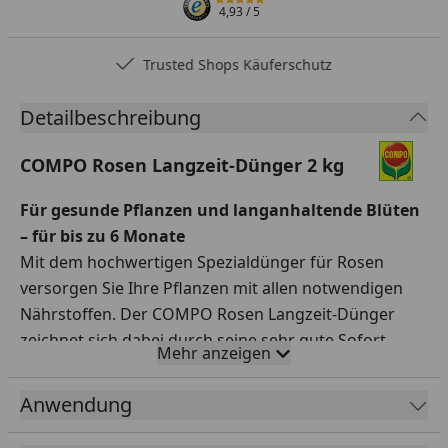
4,93
/ 5
Trusted Shops Käuferschutz
Detailbeschreibung
COMPO Rosen Langzeit-Dünger 2 kg
Für gesunde Pflanzen und langanhaltende Blüten
– für bis zu 6 Monate
Mit dem hochwertigen Spezialdünger für Rosen
versorgen Sie Ihre Pflanzen mit allen notwendigen
Nährstoffen. Der COMPO Rosen Langzeit-Dünger
zeichnet sich dabei durch seine sehr gute Sofort-
Mehr anzeigen
sowie gleichmäßige Langzeitwirkung von bis zu sechs
Monaten aus. Somit reicht eine einmalige Düngung
Anwendung
für die komplette Saison aus!