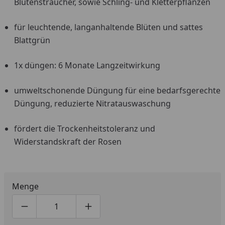
Blütensträucher, sowie Schling- und Kletterpflanzen
für leuchtende, langanhaltende Blüten und sattes
Blattgrün
1x düngen: 6 Monate Langzeitwirkung
umweltschonende Düngung für eine bedarfsgerechte
Düngung, reduzierte Nitratauswaschung
fördert die Trockenheitstoleranz und
Widerstandskraft der Rosen
Menge
Produktmenge um eins verringern
Produktmenge manuell eingeben
Produktmenge um eins erhöhen