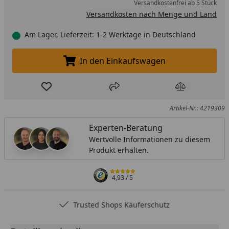
Versandkostenfrei ab 5 Stück
Versandkosten nach Menge und Land
Am Lager, Lieferzeit: 1-2 Werktage in Deutschland
In den Einkaufswagen
In den Einkaufswagen legen
Produkt zur Wunschliste hinzufügen
Teilen
Produkt Ver
Artikel-Nr.: 4219309
Experten-Beratung
Wertvolle Informationen zu diesem
Produkt erhalten.
4,93
/ 5
Trusted Shops Käuferschutz