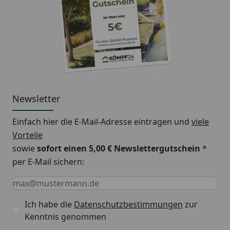
Newsletter
Einfach hier die E-Mail-Adresse eintragen und
viele
Vorteile
sowie
sofort einen 5,00 € Newslettergutschein
*
per E-Mail sichern:
Keine Eingabe erforderlich
Eingabe erforderlich
E-Mail *
Ich habe die
Datenschutzbestimmungen
zur
Kenntnis genommen