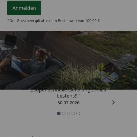
Anmelden
*Der Gutschein gilt ab einem Bestellwert von 100,00 €
Trusted Shops
4,93
/ 5
„Super schnelle Lieferung!!! Alles
bestens!!!“
30.07.2026