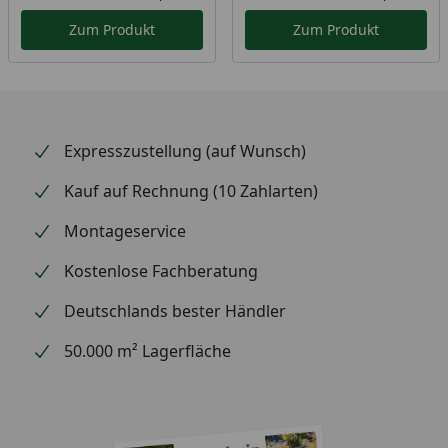
Aktueller Preis
Akt
Zum Produkt
Zum Produkt
Expresszustellung (auf Wunsch)
Kauf auf Rechnung (10 Zahlarten)
Montageservice
Kostenlose Fachberatung
Deutschlands bester Händler
50.000 m² Lagerfläche