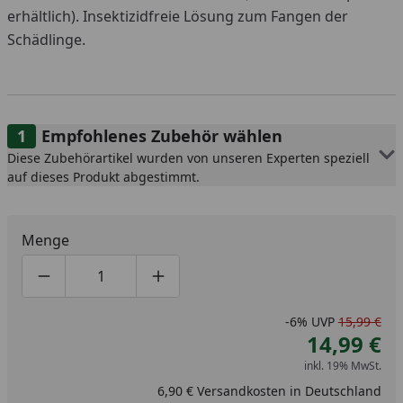
erhältlich). Insektizidfreie Lösung zum Fangen der
Schädlinge.
Empfohlenes Zubehör wählen
Diese Zubehörartikel wurden von unseren Experten speziell
auf dieses Produkt abgestimmt.
Menge
Produktmenge um eins verringern
Produktmenge manuell eingeben
Produktmenge um eins erhöhen
-6%
UVP
15,99 €
14,99 €
inkl. 19% MwSt.
6,90 € Versandkosten in Deutschland