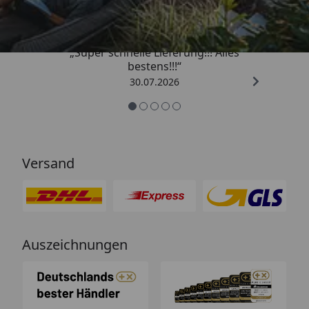
4,93
/ 5
„Super schnelle Lieferung!!! Alles
bestens!!!“
30.07.2026
Versand
Auszeichnungen