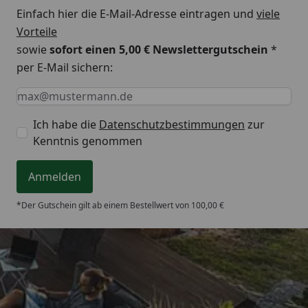
Einfach hier die E-Mail-Adresse eintragen und
viele
Vorteile
sowie
sofort einen 5,00 € Newslettergutschein
*
per E-Mail sichern:
Keine Eingabe erforderlich
Eingabe erforderlich
E-Mail *
Ich habe die
Datenschutzbestimmungen
zur
Kenntnis genommen
Anmelden
*Der Gutschein gilt ab einem Bestellwert von 100,00 €
Trusted Shops