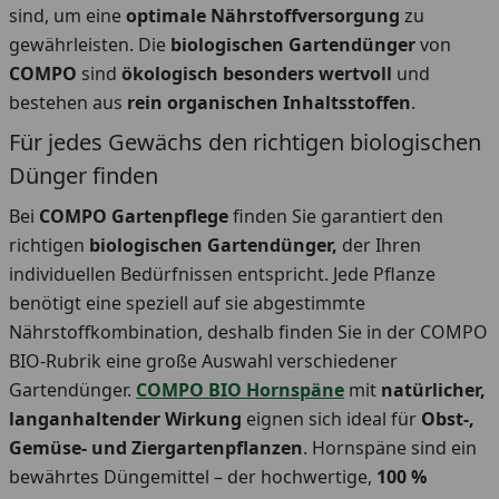
sind, um eine
optimale Nährstoffversorgung
zu
gewährleisten. Die
biologischen Gartendünger
von
COMPO
sind
ökologisch besonders wertvoll
und
bestehen aus
rein organischen Inhaltsstoffen
.
Für jedes Gewächs den richtigen biologischen
Dünger finden
Bei
COMPO Gartenpflege
finden Sie garantiert den
richtigen
biologischen Gartendünger,
der Ihren
individuellen Bedürfnissen entspricht. Jede Pflanze
benötigt eine speziell auf sie abgestimmte
Nährstoffkombination, deshalb finden Sie in der COMPO
BIO-Rubrik eine große Auswahl verschiedener
Gartendünger.
COMPO BIO Hornspäne
mit
natürlicher,
langanhaltender Wirkung
eignen sich ideal für
Obst-,
Gemüse- und Ziergartenpflanzen
. Hornspäne sind ein
bewährtes Düngemittel – der hochwertige,
100 %