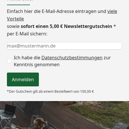
Einfach hier die E-Mail-Adresse eintragen und
viele
Vorteile
sowie
sofort einen 5,00 € Newslettergutschein
*
per E-Mail sichern:
Keine Eingabe erforderlich
Eingabe erforderlich
E-Mail *
Ich habe die
Datenschutzbestimmungen
zur
Kenntnis genommen
Anmelden
*Der Gutschein gilt ab einem Bestellwert von 100,00 €
Trusted Shops