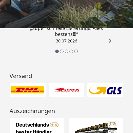
4,93
/ 5
„Super schnelle Lieferung!!! Alles
bestens!!!“
30.07.2026
Versand
Auszeichnungen