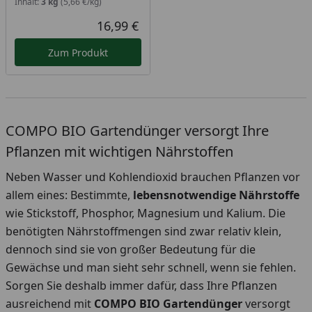
Inhalt:
3 kg
(5,66 €/kg)
16,99 €
Aktueller Preis
Zum Produkt
COMPO BIO Gartendünger versorgt Ihre
Pflanzen mit wichtigen Nährstoffen
Neben Wasser und Kohlendioxid brauchen Pflanzen vor
allem eines: Bestimmte,
lebensnotwendige Nährstoffe
wie Stickstoff, Phosphor, Magnesium und Kalium. Die
benötigten Nährstoffmengen sind zwar relativ klein,
dennoch sind sie von großer Bedeutung für die
Gewächse und man sieht sehr schnell, wenn sie fehlen.
Sorgen Sie deshalb immer dafür, dass Ihre Pflanzen
ausreichend mit
COMPO BIO Gartendünger
versorgt