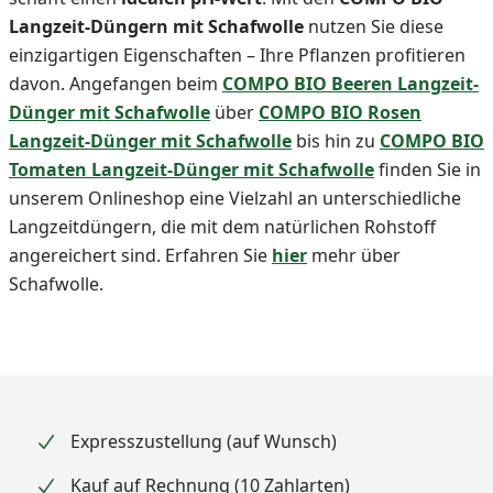
Langzeit-Düngern mit Schafwolle
nutzen Sie diese
einzigartigen Eigenschaften – Ihre Pflanzen profitieren
davon. Angefangen beim
COMPO BIO Beeren Langzeit-
Dünger
mit Schafwolle
über
COMPO BIO Rosen
Langzeit-Dünger mit Schafwolle
bis hin zu
COMPO BIO
Tomaten Langzeit-Dünger mit Schafwolle
finden Sie in
unserem Onlineshop eine Vielzahl an unterschiedliche
Langzeitdüngern, die mit dem natürlichen Rohstoff
angereichert sind. Erfahren Sie
hier
mehr über
Schafwolle.
Expresszustellung (auf Wunsch)
Kauf auf Rechnung (10 Zahlarten)